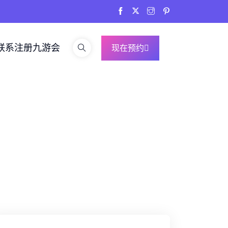
联系注册九游会
现在预约