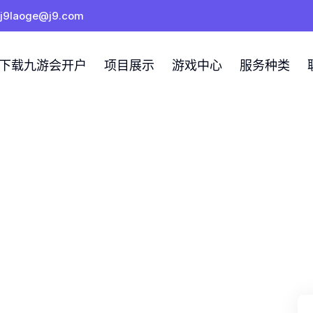
j9laoge@j9.com
P下载九游会开户
项目展示
游戏中心
服务种类
游戏中心
首页
-
游戏中心