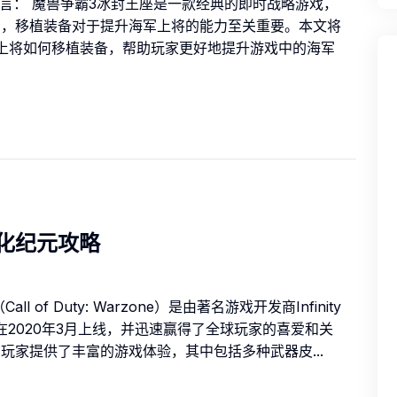
引言： 魔兽争霸3冰封王座是一款经典的即时战略游戏，
中，移植装备对于提升海军上将的能力至关重要。本文将
上将如何移植装备，帮助玩家更好地提升游戏中的海军
化纪元攻略
f Duty: Warzone）是由著名游戏开发商Infinity
在2020年3月上线，并迅速赢得了全球玩家的喜爱和关
玩家提供了丰富的游戏体验，其中包括多种武器皮...