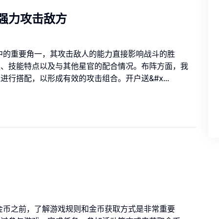
强力攻击敌方
中的重要角一，其攻击敌人的能力直接影响战斗的胜
性、技能特点以及与其他星官的配合情况。布阵方面，我
行搭配，以形成有效的攻击组合。开户送&#x...
金币之前，了解游戏规则和金币获取方式是非常重要