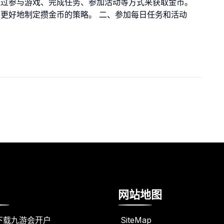
通过参与游戏、完成任务、参加活动等方式来获取金币。
更好地制定攒金币的策略。 二、参加每日任务和活动
网站地图
下载九游会开户
SiteMap