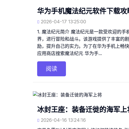
华为手机魔法纪元软件下载攻
2026-04-17 13:25:00
1. 魔法纪元简介 魔法纪元是一款受欢迎的
界，进行冒险和战斗。该游戏提供了丰富的
励，提升自己的实力。为了在华为手机上畅快地
应用商店搜索魔法纪元 华为手...
阅读
冰封王座：装备迁徙的海军上
2026-04-16 13:24:16