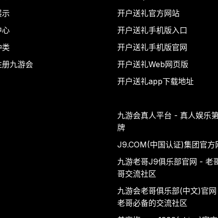
展示
开户送礼官方网站
中心
开户送礼手机版入口
种类
开户送礼手机版官网
注册九游会
开户送礼Web网页版
开户送礼app下载地址
九游会真人平台 - 真人娱乐
牌
J9.COM(中国认证)集团官
九游老哥J9俱乐部官网 - 老
哥交流社区
九游会老哥俱乐部(中文)官网 -
老哥必备的交流社区