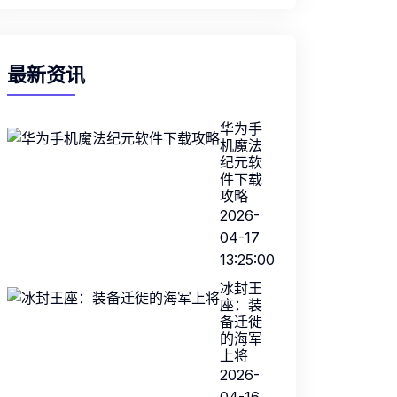
最新资讯
华为手
机魔法
纪元软
件下载
攻略
2026-
04-17
13:25:00
冰封王
座：装
备迁徙
的海军
上将
2026-