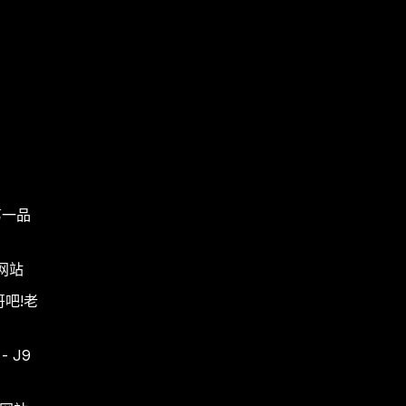
第一品
方网站
哥吧!老
 J9